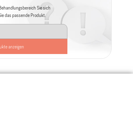
 Behandlungsbereich Sie sich
 Sie das passende Produkt.
ukte anzeigen