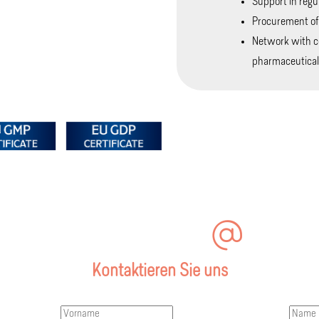
Support in regu
Procurement of
Network with c
pharmaceutical
Kontaktieren Sie uns