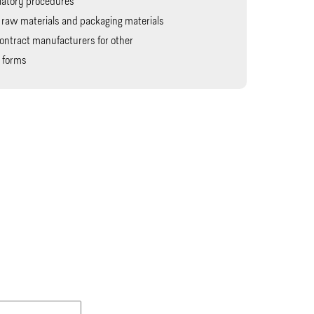
latory procedures
 raw materials and packaging materials
ontract manufacturers for other
 forms