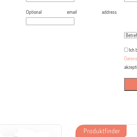
Optional email address
Ich 
Datens
akzepti
Produktfinder