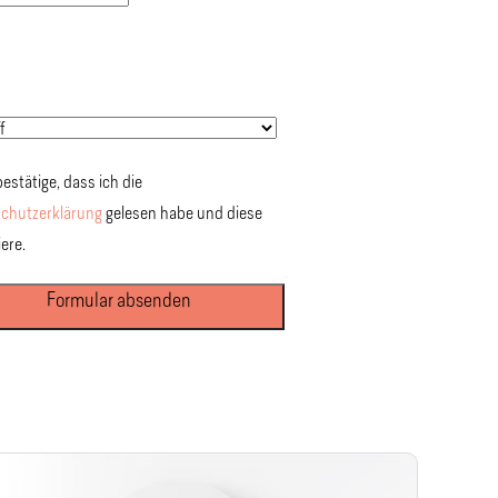
bestätige, dass ich die
chutzerklärung
gelesen habe und diese
ere.
Formular absenden