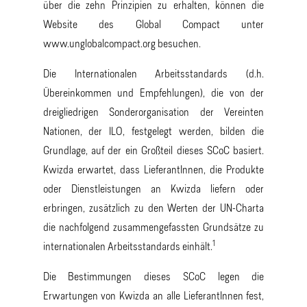
über die zehn Prinzipien zu erhalten, können die
Website des Global Compact unter
www.unglobalcompact.org besuchen.
Die Internationalen Arbeitsstandards (d.h.
Übereinkommen und Empfehlungen), die von der
dreigliedrigen Sonderorganisation der Vereinten
Nationen, der ILO, festgelegt werden, bilden die
Grundlage, auf der ein Großteil dieses SCoC basiert.
Kwizda erwartet, dass LieferantInnen, die Produkte
oder Dienstleistungen an Kwizda liefern oder
erbringen, zusätzlich zu den Werten der UN-Charta
die nachfolgend zusammengefassten Grundsätze zu
1
internationalen Arbeitsstandards einhält.
Die Bestimmungen dieses SCoC legen die
Erwartungen von Kwizda an alle LieferantInnen fest,