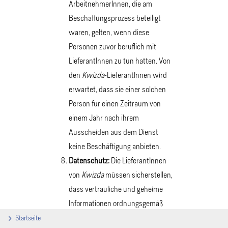
ArbeitnehmerInnen, die am
Beschaffungsprozess beteiligt
waren, gelten, wenn diese
Personen zuvor beruflich mit
LieferantInnen zu tun hatten. Von
den
Kwizda
-LieferantInnen wird
erwartet, dass sie einer solchen
Person für einen Zeitraum von
einem Jahr nach ihrem
Ausscheiden aus dem Dienst
keine Beschäftigung anbieten.
Datenschutz:
Die LieferantInnen
von
Kwizda
müssen sicherstellen,
dass vertrauliche und geheime
Informationen ordnungsgemäß
verwendet und gesichert werden.
Startseite