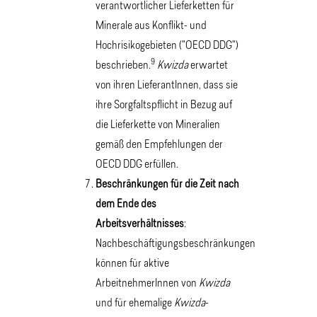
verantwortlicher Lieferketten für
Minerale aus Konflikt- und
Hochrisikogebieten ("OECD DDG")
9
beschrieben.
Kwizda
erwartet
von ihren LieferantInnen, dass sie
ihre Sorgfaltspflicht in Bezug auf
die Lieferkette von Mineralien
gemäß den Empfehlungen der
OECD DDG erfüllen.
Beschränkungen für die Zeit nach
dem Ende des
Arbeitsverhältnisses
:
Nachbeschäftigungsbeschränkungen
können für aktive
ArbeitnehmerInnen von
Kwizda
und für ehemalige
Kwizda
-