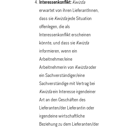
Interessenkonflikt:
Kwizda
erwartet von ihren LieferantInnen,
dass sie
Kwizda
jede Situation
offenlegen, die als
Interessenkonflikt erscheinen
könnte, und dass sie
Kwizda
informieren, wenn ein
Arbeitnehmer/eine
Arbeitnehmerin von
Kwizda
oder
ein Sachverständiger/eine
Sachverständige mit Vertrag bei
Kwizda
ein Interesse irgendeiner
Art an den Geschäften des
Lieferanten/der Lieferantin oder
irgendeine wirtschaftliche
Beziehung zu dem Lieferanten/der