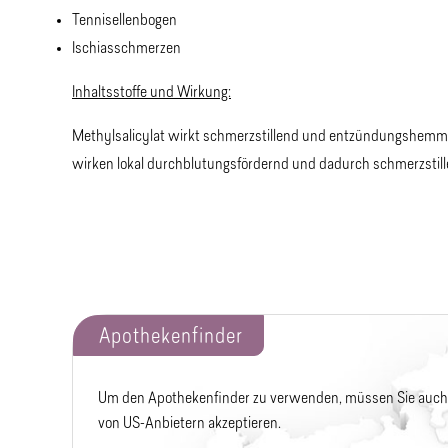
Tennisellenbogen
Ischiasschmerzen
Inhaltsstoffe und Wirkung:
Methylsalicylat wirkt schmerzstillend und entzündungshemmen
wirken lokal durchblutungsfördernd und dadurch schmerzsti
Apothekenfinder
Um den Apothekenfinder zu verwenden, müssen Sie auch
von US-Anbietern akzeptieren.