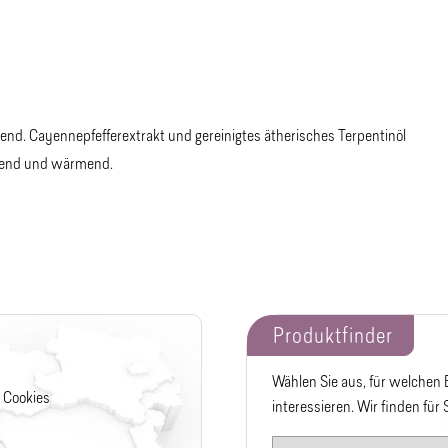
d. Cayennepfefferextrakt und gereinigtes ätherisches Terpentinöl
llend und wärmend.
Produktfinder
Wählen Sie aus, für welchen
 Cookies
interessieren. Wir finden für