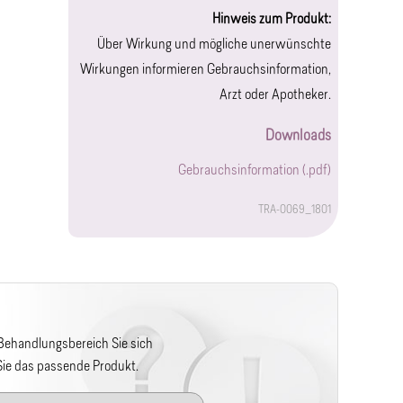
Hinweis zum Produkt:
Über Wirkung und mögliche unerwünschte
Wirkungen informieren Gebrauchsinformation,
Arzt oder Apotheker.
Downloads
Gebrauchsinformation (.pdf)
TRA-0069_1801
 Behandlungsbereich Sie sich
 Sie das passende Produkt.